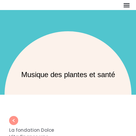
La f
Nos a
Nous 
Nous 
Musique des plantes et santé
La fondation Dolce