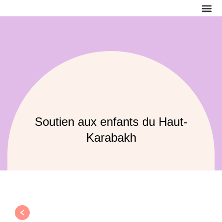
La f
Nos a
Nous 
Nous 
Soutien aux enfants du Haut-
Karabakh